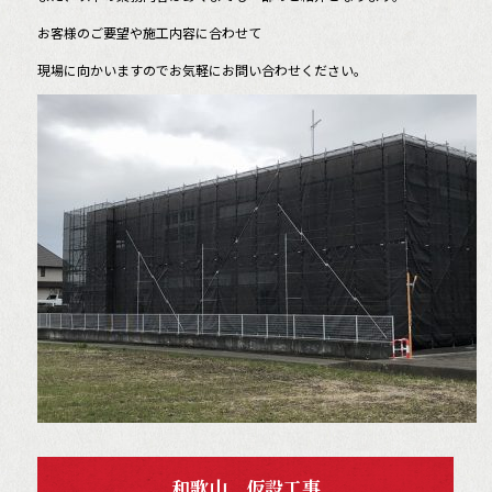
o
k
お客様のご要望や施工内容に合わせて
現場に向かいますのでお気軽にお問い合わせください。
和歌山 仮設工事