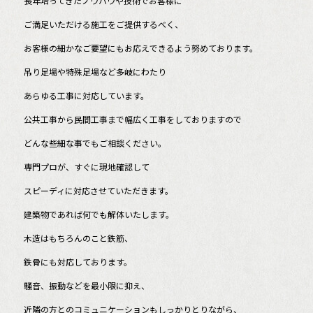
長年培ってきたノウハウや技術でお客様に
ご満足いただける施工をご提供するべく、
お客様の細かなご要望にもお応えできるよう努めております。
吊り足場や特殊足場など多岐にわたり
あらゆる工事に対応しています。
公共工事から民間工事まで幅広く工事をしておりますので
どんな些細な事でもご相談ください。
専門プロが、すぐに現地確認して
スピーディに対応させていただきます。
建築物であれば何でも解体いたします。
木造はもちろんのこと鉄筋、
鉄骨にも対応しております。
騒音、振動などを最小限に抑え、
近隣の方とのコミュニケーションもしっかりとりながら、