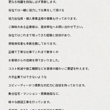
更なる飛躍を目指し必ず貢献します。
当社では一緒に協力して仕事をして頂ける
協力会社様・個人事業主様の募集も行っております。
ご興味のある企業様は、是非弊社へお問い合わせ下さい。
当社ではこれまで培ってきた経験と技術があり、
資格保有者も多数在籍しております。
正確で丁寧な仕事でこれまで数多くの
お客様からの信頼を得てまいりました。
コスト削減や施工期間などお客様の細かいご要望を叶えます。
大手企業ではできないような
スピィーディーかつ柔軟な対応力に自信を持っております。
集合住宅・マンション・商業施設など、
様々な建設工事を行っています。