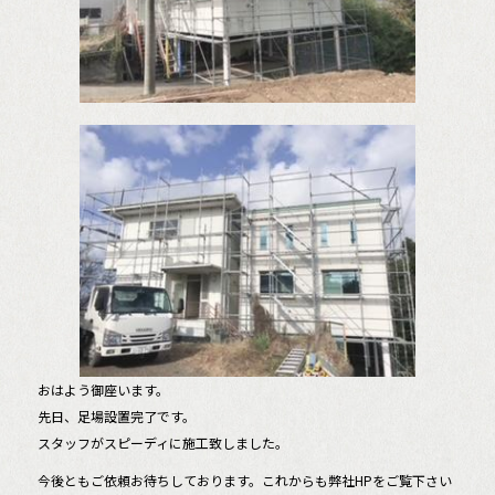
o
k
おはよう御座います。
先日、足場設置完了です。
スタッフがスピーディに施工致しました。
今後ともご依頼お待ちしております。これからも弊社HPをご覧下さい