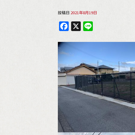
投稿日
2021年8月19日
F
X
Li
a
n
c
e
e
b
o
o
k