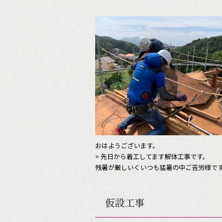
おはようございます。
> 先日から着工してます解体工事です。
残暑が厳しいくいつも猛暑の中ご苦労様です
仮設工事