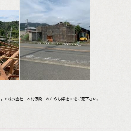
。> 株式会社 木村仮設これからも弊社HPをご覧下さい。