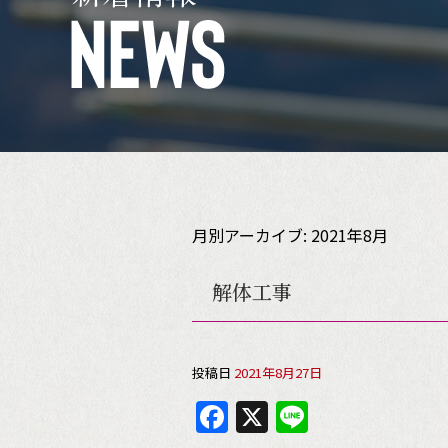
月別アーカイブ:
2021年8月
解体工事
投稿日
2021年8月27日
F
X
Li