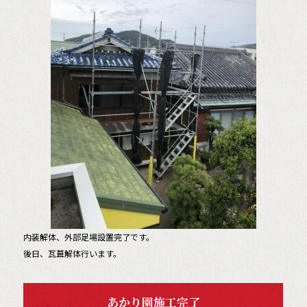
内装解体、外部足場設置完了です。
後日、瓦葺解体行います。
あかり園施工完了