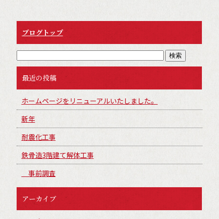
ブログトップ
最近の投稿
ホームページをリニューアルいたしました。
新年
耐震化工事
鉄骨造3階建て解体工事
事前調査
アーカイブ