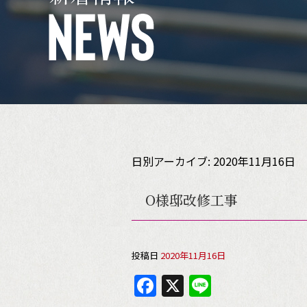
日別アーカイブ:
2020年11月16日
O様邸改修工事
投稿日
2020年11月16日
F
X
Li