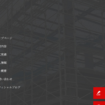
ップページ
業内容
工実績
人情報
社概要
問い合わせ
フィシャルブログ