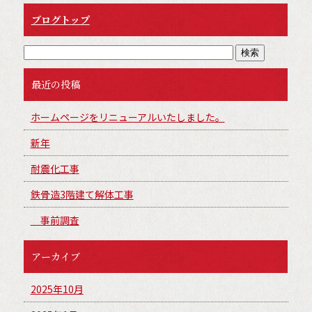
ブログトップ
最近の投稿
ホームページをリニューアルいたしました。
新年
耐震化工事
鉄骨造3階建て解体工事
事前調査
アーカイブ
2025年10月